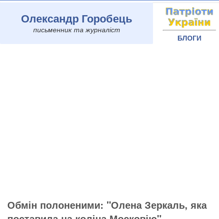
Олександр Горобець
письменник та журналіст
БЛОГИ
Обмін полоненими: "Олена Зеркаль, яка
поставила на коліна Московію", -