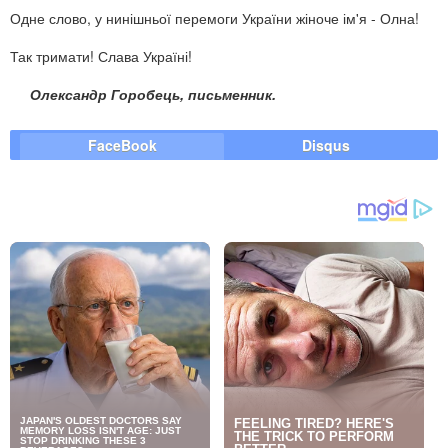
Одне слово, у нинішньої перемоги України жіноче ім'я - Олна!
Так тримати! Слава Україні!
Олександр Горобець, письменник.
FaceBook
Disqus