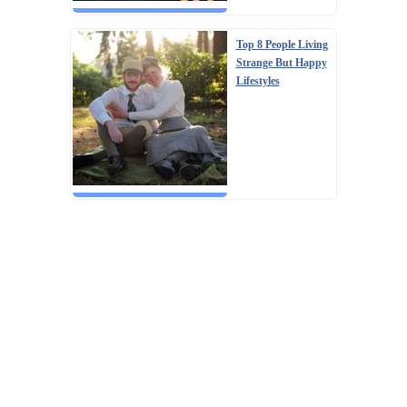
Top 8 People Living
Strange But Happy
Lifestyles