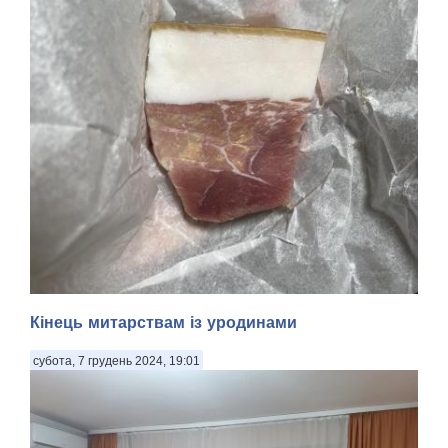
Кінець митарствам із уродинами
субота, 7 грудень 2024, 19:01
Смачного! Мабуть, із рік тому я звернув увагу на те, що в
регулярних і немилосердних обстрілах росіянцями наших