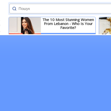
The 10 Most Stunning Women
From Lebanon - Who Is Your
Favorite?
Детальніше