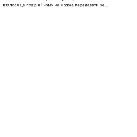
взялося це повір'я і чому не можна передавати ре...