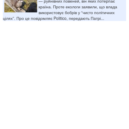
— руйнівних повеней, він яких потерпає
країна. Проте екологи заявили, що влада
використовує бобрів у “чисто політичних
цілях”. Про це повідомляє Politico, передають Патрі...