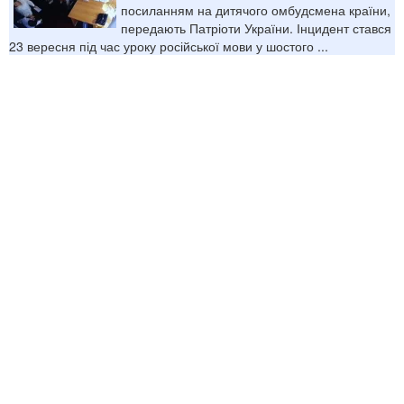
посиланням на дитячого омбудсмена країни,
передають Патріоти України. Інцидент стався
23 вересня під час уроку російської мови у шостого ...