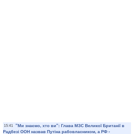
"Ми знаємо, хто ви": Глава МЗС Великої Британії в
15:41
Радбезі ООН назвав Путіна рабовласником, а РФ -