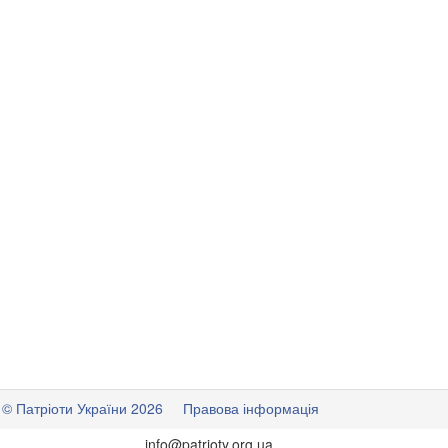
© Патріоти України 2026
Правова інформація
info
@
patrioty.org.ua