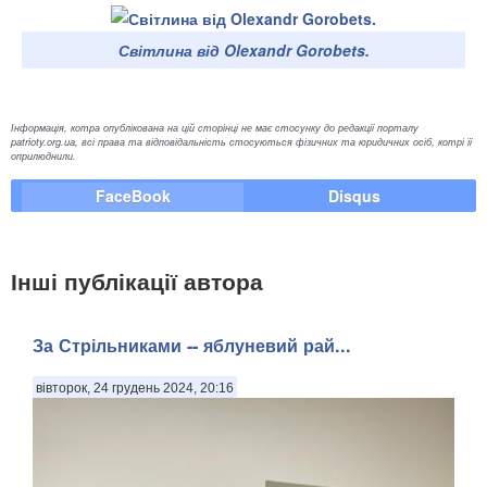
Світлина від Olexandr Gorobets.
Інформація, котра опублікована на цій сторінці не має стосунку до редакції порталу
patrioty.org.ua, всі права та відповідальність стосуються фізичних та юридичних осіб, котрі її
оприлюднили.
FaceBook
Disqus
Інші публікації автора
За Стрільниками -- яблуневий рай...
вівторок, 24 грудень 2024, 20:16