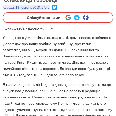
Twitter
середа, 13 червень 2018, 17:49
Слідкуйте за нами
Гірка правда нашого життя
Усе, що не є у мені сільське, сказати б, домотканне, особливо ж
у спогадах про нашу подільську глибинку, про колись
багатолюдний мій Джурин, як давнішній районний центр
Вінниччини, а потім звичайний населений пункт, яким він став
на трасі Київ –Кишинів, за півсотні км від Дністра – пов’язане з
звичайною сільською… коровою. Бо завжди вона була у центрі
сімей. Як годувальниця. І для всього села також.
Я пастушив десять літ із дня в день від першого класу школи до
випускного дзвоника, поки не пішов на роботу в редакцію
районної газети. І була то вельми щаслива, радісна пора. На
нашій тоді по-простонародному Причепилівці, а це хат із сто
одного вуличного кутка, живність водилася практично в кожному
обійсті. Якщо можна так висловитись, то корови фактично купи