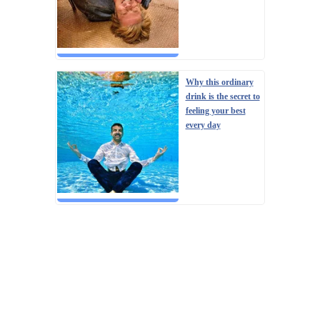
Why this ordinary
drink is the secret to
feeling your best
every day