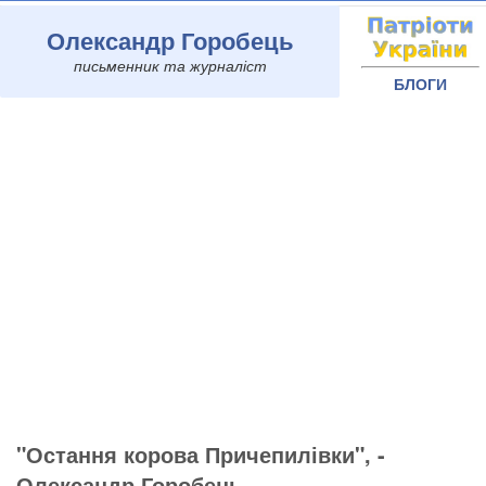
Олександр Горобець
письменник та журналіст
БЛОГИ
"Остання корова Причепилівки", -
Олександр Горобець