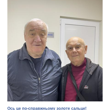
Ось це по-справжньому золоте сальце!